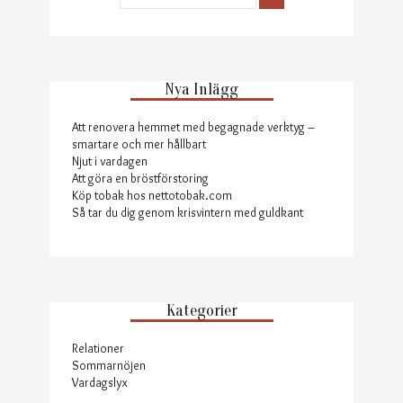
Nya Inlägg
Att renovera hemmet med begagnade verktyg –
smartare och mer hållbart
Njut i vardagen
Att göra en bröstförstoring
Köp tobak hos nettotobak.com
Så tar du dig genom krisvintern med guldkant
Kategorier
Relationer
Sommarnöjen
Vardagslyx