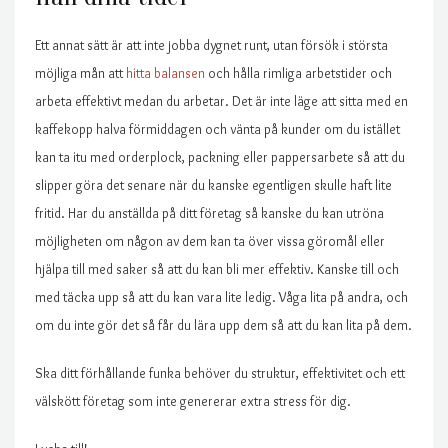
Ett annat sätt är att inte jobba dygnet runt, utan försök i största
möjliga mån att
hitta balansen
och hålla rimliga arbetstider och
arbeta effektivt medan du arbetar. Det är inte läge att sitta med en
kaffekopp halva förmiddagen och vänta på kunder om du istället
kan ta itu med orderplock, packning eller pappersarbete så att du
slipper göra det senare när du kanske egentligen skulle haft lite
fritid. Har du anställda på ditt företag så kanske du kan utröna
möjligheten om någon av dem kan ta över vissa göromål eller
hjälpa till med saker så att du kan bli mer effektiv. Kanske till och
med täcka upp så att du kan vara lite ledig. Våga lita på andra, och
om du inte gör det så får du lära upp dem så att du kan lita på dem.
Ska ditt förhållande funka behöver du struktur, effektivitet och ett
välskött företag som inte genererar extra stress för dig.