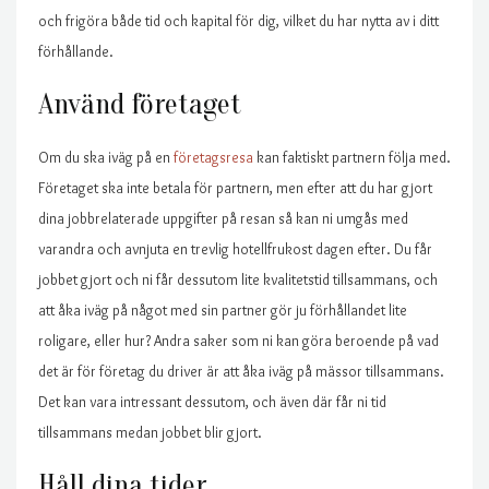
och frigöra både tid och kapital för dig, vilket du har nytta av i ditt
förhållande.
Använd företaget
Om du ska iväg på en
företagsresa
kan faktiskt partnern följa med.
Företaget ska inte betala för partnern, men efter att du har gjort
dina jobbrelaterade uppgifter på resan så kan ni umgås med
varandra och avnjuta en trevlig hotellfrukost dagen efter. Du får
jobbet gjort och ni får dessutom lite kvalitetstid tillsammans, och
att åka iväg på något med sin partner gör ju förhållandet lite
roligare, eller hur? Andra saker som ni kan göra beroende på vad
det är för företag du driver är att åka iväg på mässor tillsammans.
Det kan vara intressant dessutom, och även där får ni tid
tillsammans medan jobbet blir gjort.
Håll dina tider