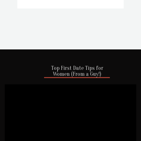
Top First Date Tips for
Women (From a Guy!)
Videospelare