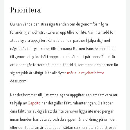
Prioritera
Du kan vända den stressiga trenden om du genomför några
förändringar och strukturerar upp tillvaron lite. Var inte rädd för
att delegera uppgifter. Kanske kan din partner hjälpa dig med
något så att ni gör saker tillsammans? Barnen kanske kan hjälpa
till genom att göra hål i pappren och sätta in i pärmarna? Inte för
att jobbet går fortare då, men ni får tid tillsammans och barnen lär
sig att jobb är viktigt. När allt flyter
mår alla mycket bättre
dessutom.
När det kommer till just att delegera uppgifter kan ett sätt vara att
ta hjälp av
Capcito
när det gäller fakturahanteringen. De köper
dina fakturor av dig så att du inte behöver ligga ute med pengar
innan kunden har betalat, och du slipper hålla ordning på om den
eller den fakturan är betalad. En sådan sak kan lätt hjälpa stressen