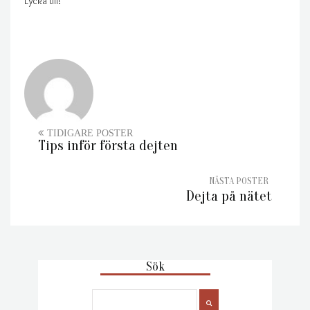
Lycka till!
Tips inför första dejten
Dejta på nätet
Sök